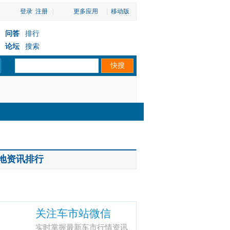
登录
注册
|
更多应用
|
移动版
问答
排行
|
论坛
搜索
|
地资讯排行
关注车市站微信
实时掌握最新车市行情资讯