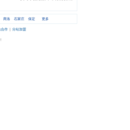
商洛
石家庄
保定
更多
站合作
|
分站加盟
市！