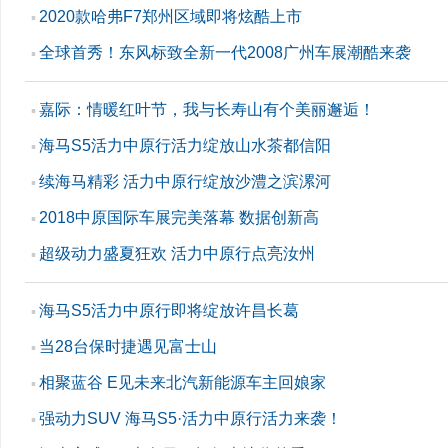
2020款哈弗F7郑州区域即将炫酷上市
▪
全球首秀！东风标致全新一代2008广州车展潮酷来袭
▪
嘉际：情暖红叶节，我与长寿山有个美丽邂逅！
▪
海马S5活力中原行活力绽放山水茶都信阳
▪
续海马精彩 活力中原行绽放沙澧之滨漯河
▪
2018中原国际车展完美落幕 数据创新高
▪
超级动力盛夏狂欢 活力中原行点亮汝州
▪
海马S5活力中原行即将绽放许昌长葛
▪
当28台保时捷遇见富士山
▪
相聚蓝谷 E见未来北汽新能源车主回娘家
▪
强动力SUV 海马S5·活力中原行活力来袭！
▪