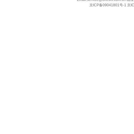
京ICP备09041801号-1 京